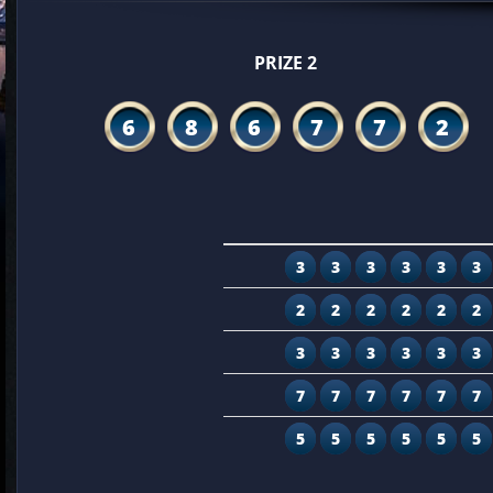
PRIZE 2
6
8
6
7
7
2
3
3
3
3
3
3
2
2
2
2
2
2
3
3
3
3
3
3
7
7
7
7
7
7
5
5
5
5
5
5