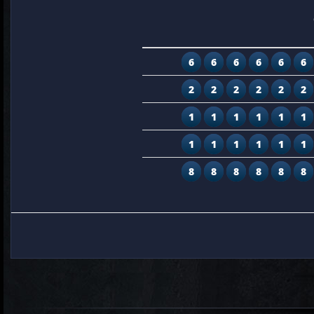
6
6
6
6
6
6
2
2
2
2
2
2
1
1
1
1
1
1
1
1
1
1
1
1
8
8
8
8
8
8