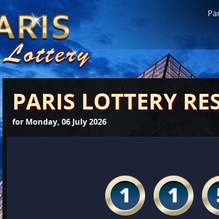
Par
PARIS LOTTERY RE
for Monday, 06 July 2026
1
1